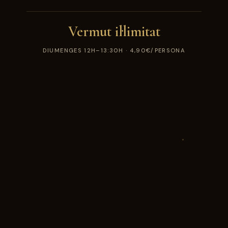
Vermut il·limitat
DIUMENGES 12H–13:30H · 4,90€/PERSONA